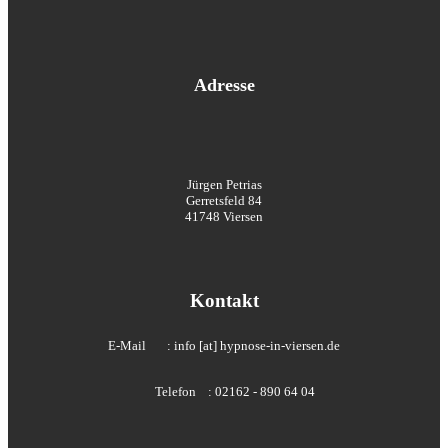
Adresse
Jürgen Petrias
Gerretsfeld 84
41748 Viersen
Kontakt
E-Mail
: info [at] hypnose-in-viersen.de
Telefon
: 02162 - 890 64 04