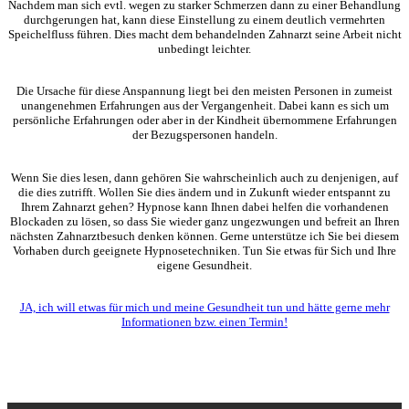
Nachdem man sich evtl. wegen zu starker Schmerzen dann zu einer Behandlung
durchgerungen hat, kann diese Einstellung zu einem deutlich vermehrten
Speichelfluss führen. Dies macht dem behandelnden Zahnarzt seine Arbeit nicht
unbedingt leichter.
Die Ursache für diese Anspannung liegt bei den meisten Personen in zumeist
unangenehmen Erfahrungen aus der Vergangenheit. Dabei kann es sich um
persönliche Erfahrungen oder aber in der Kindheit übernommene Erfahrungen
der Bezugspersonen handeln.
Wenn Sie dies lesen, dann gehören Sie wahrscheinlich auch zu denjenigen, auf
die dies zutrifft. Wollen Sie dies ändern und in Zukunft wieder entspannt zu
Ihrem Zahnarzt gehen? Hypnose kann Ihnen dabei helfen die vorhandenen
Blockaden zu lösen, so dass Sie wieder ganz ungezwungen und befreit an Ihren
nächsten Zahnarztbesuch denken können. Gerne unterstütze ich Sie bei diesem
Vorhaben durch geeignete Hypnosetechniken. Tun Sie etwas für Sich und Ihre
eigene Gesundheit.
JA, ich will etwas für mich und meine Gesundheit tun und hätte gerne mehr
Informationen bzw. einen Termin!