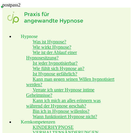
postpass2
Hypnose
Was ist Hypnose?
Wie wirkt Hypnose?
Wie ist der Ablauf einer
Hypnosesitzung?
Ist jeder hypnotisierbar?
Wie fühlt sich Hypnose an?
Ist Hypnose gefährlich?
Kann man gegen seinen Willen hypnotisiert
werden?
Verrate ich unter Hypnose intime
Geheimnisse?
Kann ich mich an alles erinnern was
während der Hypnose geschah?
Bin ich in Hypnose willenlos?
Wann funktioniert Hypnose nicht?
Kernkompetenzen
KINDERHYPNOSE
VERHALTENSÄNDERUNGEN