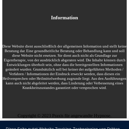
Information
Diese Website dient ausschließlich der allgemeinen Information und stellt keine
Beratung dar. Eine gesundheitliche Beratung oder Behandlung kann und soll
diese Website nicht ersetzen. Sie dient auch nicht als Grundlage zur
Eigentherapie, von der ausdrücklich abgeraten wird. Die Inhalte können durch
Entwicklungen überholt sein, ohne dass die bereitgestellten Informationen
geändert wurden. Grundsätzlich soll bei keiner der aufgeführten Methoden /
Verfahren / Informationen der Eindruck erweckt werden, dass diesen ein
Heilversprechen oder Heilmittelwerbung zugrunde liegt. Aus den Ausführungen
kann auch nicht abgeleitet werden, dass Linderung oder Verbesserung eines
Krankheitszustandes garantiert oder versprochen wird.
Copyright © 2023 Praxis für angewandte Hypnose.
Diese Seite nutzt Website Tracking-Technologien von Dritten,