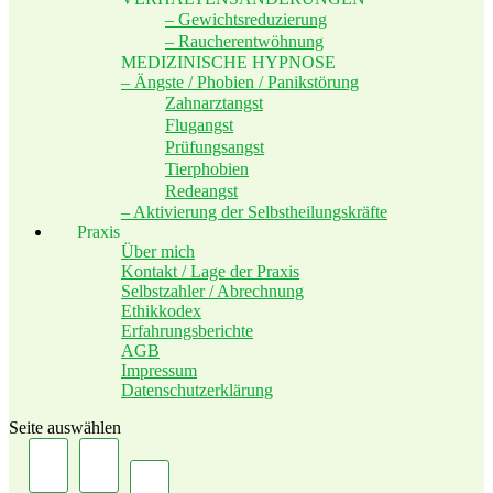
– Gewichtsreduzierung
– Raucherentwöhnung
MEDIZINISCHE HYPNOSE
– Ängste / Phobien / Panikstörung
Zahnarztangst
Flugangst
Prüfungsangst
Tierphobien
Redeangst
– Aktivierung der Selbstheilungskräfte
Praxis
Über mich
Kontakt / Lage der Praxis
Selbstzahler / Abrechnung
Ethikkodex
Erfahrungsberichte
AGB
Impressum
Datenschutzerklärung
Seite auswählen